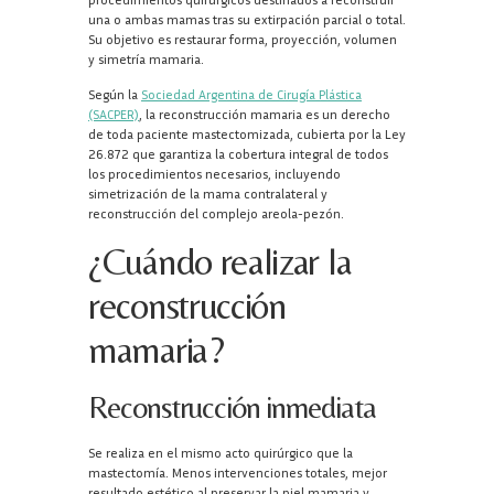
una o ambas mamas tras su extirpación parcial o total.
Su objetivo es restaurar forma, proyección, volumen
y simetría mamaria.
Según la
Sociedad Argentina de Cirugía Plástica
(SACPER)
, la reconstrucción mamaria es un derecho
de toda paciente mastectomizada, cubierta por la Ley
26.872 que garantiza la cobertura integral de todos
los procedimientos necesarios, incluyendo
simetrización de la mama contralateral y
reconstrucción del complejo areola-pezón.
¿Cuándo realizar la
reconstrucción
mamaria?
Reconstrucción inmediata
Se realiza en el mismo acto quirúrgico que la
mastectomía. Menos intervenciones totales, mejor
resultado estético al preservar la piel mamaria y