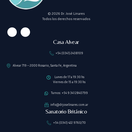
© 2026 Dr. José Linares
Todos los derechos reservados
Casa Alvear
+54 (0341) 2408109
Alvear 719 – 2000 Rosario, Santa Fe, Argentina
Lunes de 17 a 19:30 hs
Viernes de 15 a 19:30 hs
Turnos: +54 9 341 2840799
info@drjoselinares.com.ar
Sanatorio Británico
+54 (0341) 422 9760/70