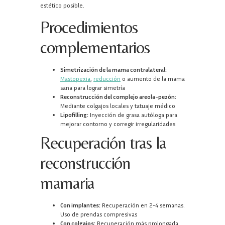
estético posible.
Procedimientos
complementarios
Simetrización de la mama contralateral:
Mastopexia
,
reducción
o aumento de la mama
sana para lograr simetría
Reconstrucción del complejo areola-pezón:
Mediante colgajos locales y tatuaje médico
Lipofilling:
Inyección de grasa autóloga para
mejorar contorno y corregir irregularidades
Recuperación tras la
reconstrucción
mamaria
Con implantes:
Recuperación en 2-4 semanas.
Uso de prendas compresivas
Con colgajos:
Recuperación más prolongada,