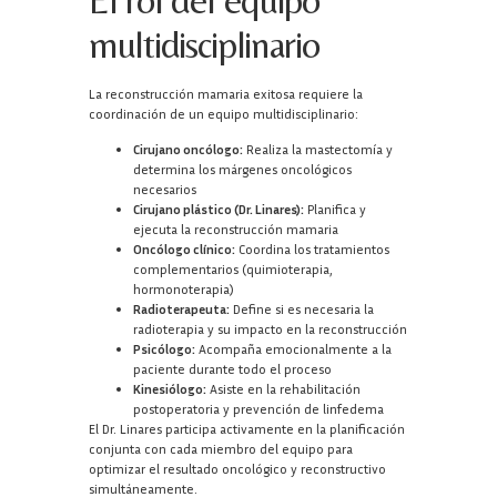
multidisciplinario
La reconstrucción mamaria exitosa requiere la
coordinación de un equipo multidisciplinario:
Cirujano oncólogo:
Realiza la mastectomía y
determina los márgenes oncológicos
necesarios
Cirujano plástico (Dr. Linares):
Planifica y
ejecuta la reconstrucción mamaria
Oncólogo clínico:
Coordina los tratamientos
complementarios (quimioterapia,
hormonoterapia)
Radioterapeuta:
Define si es necesaria la
radioterapia y su impacto en la reconstrucción
Psicólogo:
Acompaña emocionalmente a la
paciente durante todo el proceso
Kinesiólogo:
Asiste en la rehabilitación
postoperatoria y prevención de linfedema
El Dr. Linares participa activamente en la planificación
conjunta con cada miembro del equipo para
optimizar el resultado oncológico y reconstructivo
simultáneamente.