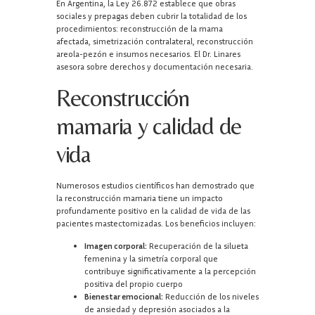
En Argentina, la Ley 26.872 establece que obras
sociales y prepagas deben cubrir la totalidad de los
procedimientos: reconstrucción de la mama
afectada, simetrización contralateral, reconstrucción
areola-pezón e insumos necesarios. El Dr. Linares
asesora sobre derechos y documentación necesaria.
Reconstrucción
mamaria y calidad de
vida
Numerosos estudios científicos han demostrado que
la reconstrucción mamaria tiene un impacto
profundamente positivo en la calidad de vida de las
pacientes mastectomizadas. Los beneficios incluyen:
Imagen corporal:
Recuperación de la silueta
femenina y la simetría corporal que
contribuye significativamente a la percepción
positiva del propio cuerpo
Bienestar emocional:
Reducción de los niveles
de ansiedad y depresión asociados a la