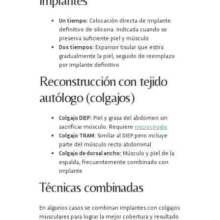
Un tiempo:
Colocación directa de implante
definitivo de silicona. Indicada cuando se
preserva suficiente piel y músculo
Dos tiempos:
Expansor tisular que estira
gradualmente la piel, seguido de reemplazo
por implante definitivo
Reconstrucción con tejido
autólogo (colgajos)
Colgajo DIEP:
Piel y grasa del abdomen sin
sacrificar músculo. Requiere
microcirugía
Colgajo TRAM:
Similar al DIEP pero incluye
parte del músculo recto abdominal
Colgajo de dorsal ancho:
Músculo y piel de la
espalda, frecuentemente combinado con
implante
Técnicas combinadas
En algunos casos se combinan implantes con colgajos
musculares para lograr la mejor cobertura y resultado