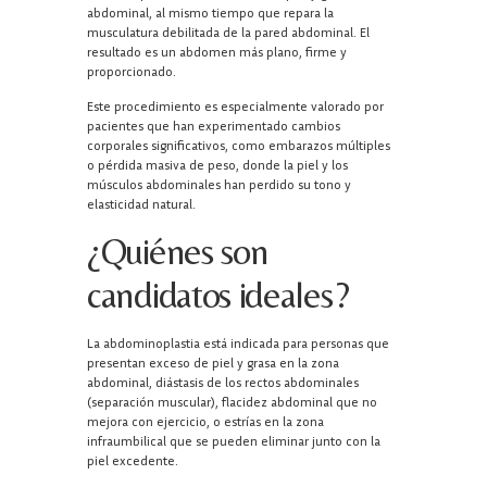
abdominal, al mismo tiempo que repara la
musculatura debilitada de la pared abdominal. El
resultado es un abdomen más plano, firme y
proporcionado.
Este procedimiento es especialmente valorado por
pacientes que han experimentado cambios
corporales significativos, como embarazos múltiples
o pérdida masiva de peso, donde la piel y los
músculos abdominales han perdido su tono y
elasticidad natural.
¿Quiénes son
candidatos ideales?
La abdominoplastia está indicada para personas que
presentan exceso de piel y grasa en la zona
abdominal, diástasis de los rectos abdominales
(separación muscular), flacidez abdominal que no
mejora con ejercicio, o estrías en la zona
infraumbilical que se pueden eliminar junto con la
piel excedente.