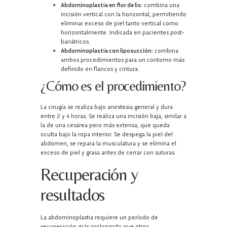
Abdominoplastia en flor de lis:
combina una
incisión vertical con la horizontal, permitiendo
eliminar exceso de piel tanto vertical como
horizontalmente. Indicada en pacientes post-
bariátricos.
Abdominoplastia con liposucción:
combina
ambos procedimientos para un contorno más
definido en flancos y cintura.
¿Cómo es el procedimiento?
La cirugía se realiza bajo anestesia general y dura
entre 2 y 4 horas. Se realiza una incisión baja, similar a
la de una cesárea pero más extensa, que queda
oculta bajo la ropa interior. Se despega la piel del
abdomen, se repara la musculatura y se elimina el
exceso de piel y grasa antes de cerrar con suturas.
Recuperación y
resultados
La abdominoplastia requiere un período de
recuperación más prolongado que otros