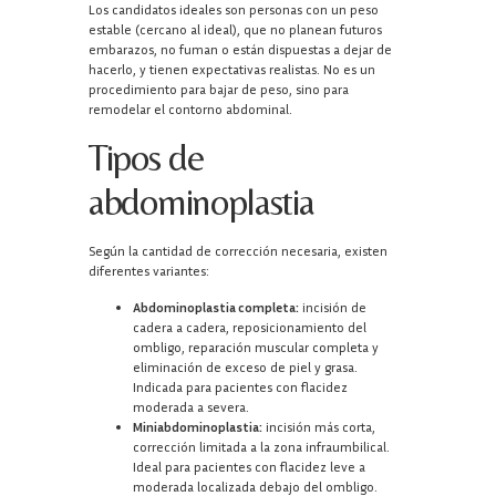
Los candidatos ideales son personas con un peso
estable (cercano al ideal), que no planean futuros
embarazos, no fuman o están dispuestas a dejar de
hacerlo, y tienen expectativas realistas. No es un
procedimiento para bajar de peso, sino para
remodelar el contorno abdominal.
Tipos de
abdominoplastia
Según la cantidad de corrección necesaria, existen
diferentes variantes:
Abdominoplastia completa:
incisión de
cadera a cadera, reposicionamiento del
ombligo, reparación muscular completa y
eliminación de exceso de piel y grasa.
Indicada para pacientes con flacidez
moderada a severa.
Miniabdominoplastia:
incisión más corta,
corrección limitada a la zona infraumbilical.
Ideal para pacientes con flacidez leve a
moderada localizada debajo del ombligo.