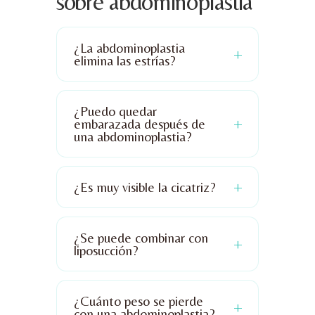
sobre abdominoplastia
¿La abdominoplastia
elimina las estrías?
¿Puedo quedar
embarazada después de
una abdominoplastia?
¿Es muy visible la cicatriz?
¿Se puede combinar con
liposucción?
¿Cuánto peso se pierde
con una abdominoplastia?