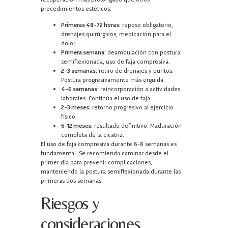
procedimientos estéticos:
Primeras 48-72 horas:
reposo obligatorio,
drenajes quirúrgicos, medicación para el
dolor.
Primera semana:
deambulación con postura
semiflexionada, uso de faja compresiva.
2-3 semanas:
retiro de drenajes y puntos.
Postura progresivamente más erguida.
4-6 semanas:
reincorporación a actividades
laborales. Continúa el uso de faja.
2-3 meses:
retorno progresivo al ejercicio
físico.
6-12 meses:
resultado definitivo. Maduración
completa de la cicatriz.
El uso de faja compresiva durante 6-8 semanas es
fundamental. Se recomienda caminar desde el
primer día para prevenir complicaciones,
manteniendo la postura semiflexionada durante las
primeras dos semanas.
Riesgos y
consideraciones